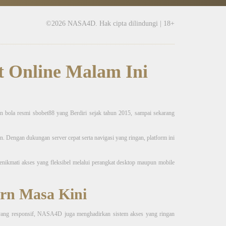
©2026 NASA4D. Hak cipta dilindungi | 18+
t Online Malam Ini
 bola resmi sbobet88 yang Berdiri sejak tahun 2015, sampai sekarang
 Dengan dukungan server cepat serta navigasi yang ringan, platform ini
nikmati akses yang fleksibel melalui perangkat desktop maupun mobile
rn Masa Kini
n yang responsif, NASA4D juga menghadirkan sistem akses yang ringan