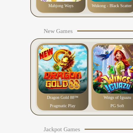
Mahjong Ways
Wukong - Black Scatter
New Games
Dragon Gold 88™
Wings of Iguazu
Pragmatic Play
PG Soft
Jackpot Games