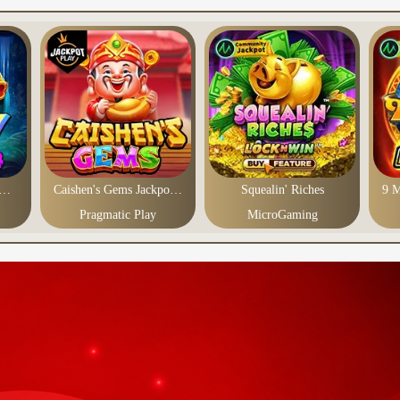
i Bonanza Jackpot Play
Caishen's Gems Jackpot Play
Squealin' Riches
Pragmatic Play
MicroGaming