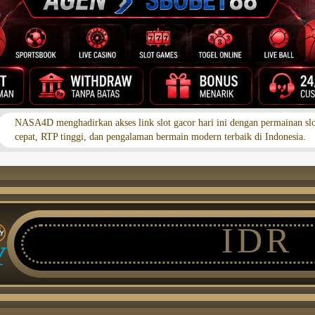
NASA4D menghadirkan akses link slot gacor hari ini dengan permainan slot 
cepat, RTP tinggi, dan pengalaman bermain modern terbaik di Indonesia.
IDR
Y