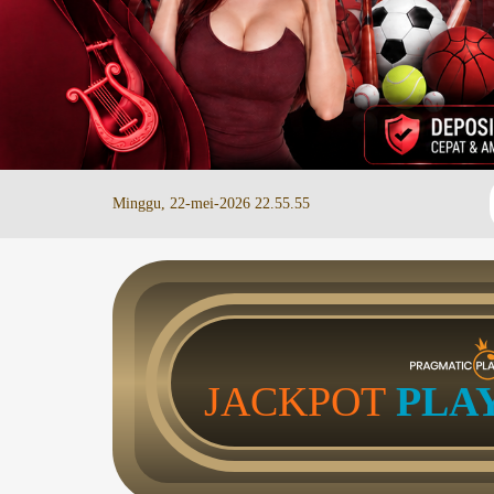
Minggu, 22-mei-2026 22.55.55
JACKPOT
PLA