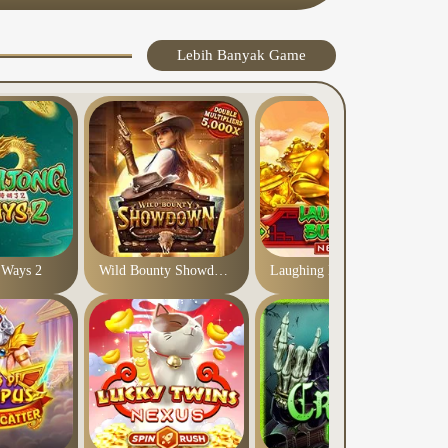
Lebih Banyak Game
 Ways 2
Wild Bounty Showdown
Laughing Buddha Nexus