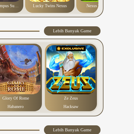
Gates of Olympus Super Scatter
Lucky Twins Nexus
Nexus The Crypt
Lebih Banyak Game
Glory Of Rome
Ze Zeus
Habanero
Hacksaw
Lebih Banyak Game