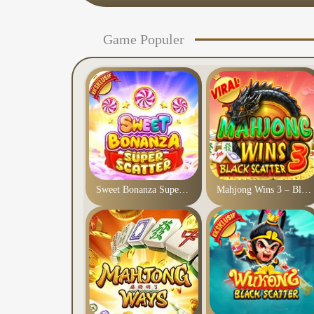
Game Populer
Sweet Bonanza Super Scatter
Mahjong Wins 3 – Black Scatter